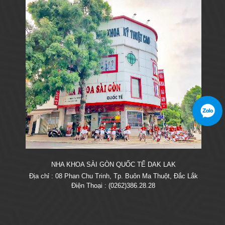
NHA KHOA SÀI GÒN QUỐC TẾ DAK LAK
Địa chỉ : 08 Phan Chu Trinh, Tp. Buôn Ma Thuột, Đắc Lắk
Điện Thoại : (0262)386.28.28