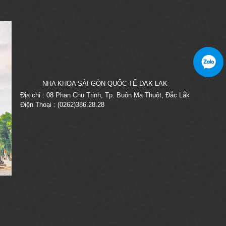
NHA KHOA SÀI GÒN QUỐC TẾ DAK LAK
Địa chỉ : 08 Phan Chu Trinh, Tp. Buôn Ma Thuột, Đắc Lắk
Điện Thoại : (0262)386.28.28