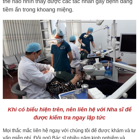
thể nào nhìn thấy được các tác nhân gây bệnh đang
tiềm ẩn trong khoang miệng.
Khi có biểu hiện trên, nên liên hệ với Nha sĩ để
được kiểm tra ngay lập tức
Mọi thắc mắc liên hệ ngay với chúng tôi để được khám và tư
vấn miễn phí. Đội ngũ Bác sĩ nhiều năm kinh nghiệm và