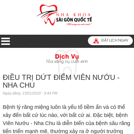
ĐẶT LỊCH NGAY
Dịch Vụ
Tỏa sáng nụ cười xinh
ĐIỀU TRỊ DỨT ĐIỂM VIÊN NƯỚU -
NHA CHU
Ngày đăng :23/01/2020 - 9:44 PM
Bệnh lý răng miệng luôn là yếu tố tiềm ẩn và có thể
xảy đến bất cứ lúc nào, với bất cứ ai. Đặc biệt, bệnh
Viên Nướu - Nha Chu là diễn biến của bệnh sâu răng
tiến triển mạnh mẽ, thường xảy ra ở người trưởng