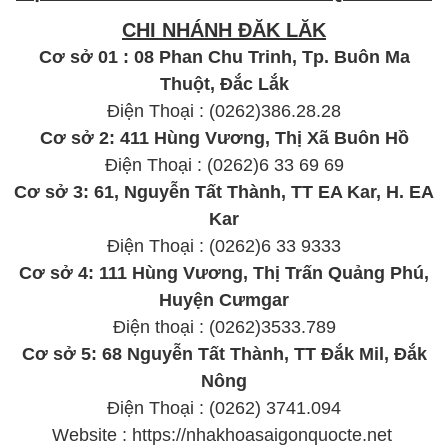
CHI NHÁNH ĐĂK LĂK
Cơ sở 01 : 08 Phan Chu Trinh, Tp. Buôn Ma
Thuột, Đắc Lắk
Điện Thoại : (
0262
)386.28.28
Cơ sở 2: 411 Hùng Vương, Thị Xã Buôn Hồ
Điện Thoại : (
0262
)6 33 69 69
Cơ sở 3: 61, Nguyễn Tất Thành, TT EA Kar, H. EA
Kar
Điện Thoại : (
0262
)6 33 9333
Cơ sở 4: 111 Hùng Vương, Thị Trấn Quảng Phú,
Huyện Cưmgar
Điện thoại : (
0262
)3533.789
Cơ sở 5: 68 Nguyễn Tất Thành, TT Đắk Mil, Đắk
Nông
Điện Thoại : (
0262
) 3741.094
Website : https://nhakhoasaigonquocte.net