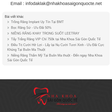
Email : infodaklak@nhakhoasaigonquocte.net
Bài viết khác
Trồng Răng Implant Uy Tín Tại BMT
Bọc Răng Sứ - Ưu Đãi 50%
NIỀNG RĂNG KHAY TRONG SUỐT LEETRAY
Tẩy Trắng Răng VIP Chỉ 750k tại Nha Khoa Sài Gòn Quốc Tế
Điều Trị Cười Hở Lợi - Lấy lại Nụ Cười Tươi Xinh - Ưu Đãi Cực
Khủng Tại Buôn Ma Thuột
Niềng Răng Thẩm Mỹ Tại Buôn Ma thuột - Đến ngay Nha Khoa
Sài Gòn Quốc Tế